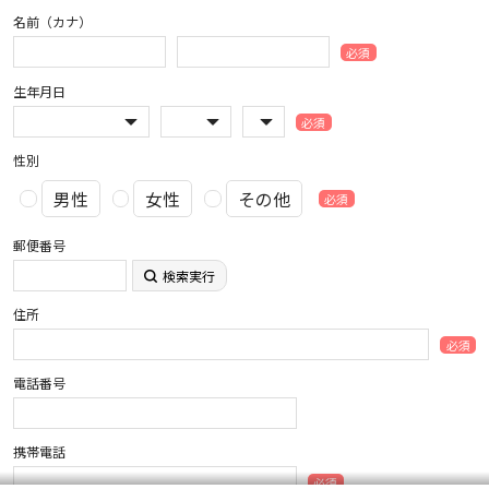
名前（カナ）
必須
生年月日
必須
性別
男性
女性
その他
必須
郵便番号
検索実行
住所
必須
電話番号
携帯電話
必須