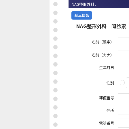
NAG整形外科 :
基本情報
NAG整形外科 問診票
名前（漢字）
名前（カナ）
生年月日
性別
郵便番号
住所
電話番号