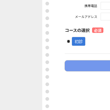
携帯電話
メールアドレス
コースの選択
必須
初診