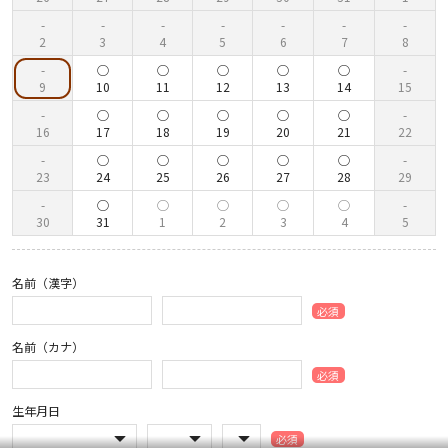
2
3
4
5
6
7
8
9
10
11
12
13
14
15
16
17
18
19
20
21
22
23
24
25
26
27
28
29
30
31
1
2
3
4
5
名前（漢字）
必須
名前（カナ）
必須
生年月日
必須