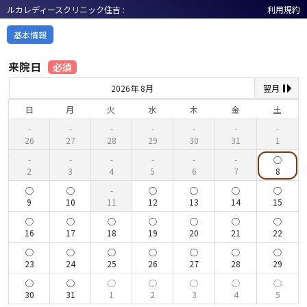
ルカレディースクリニック住吉 :
利用規約
基本情報
来院日
必須
2026年 8月
翌月
日
月
火
水
木
金
土
26
27
28
29
30
31
1
2
3
4
5
6
7
8
9
10
11
12
13
14
15
16
17
18
19
20
21
22
23
24
25
26
27
28
29
30
31
1
2
3
4
5