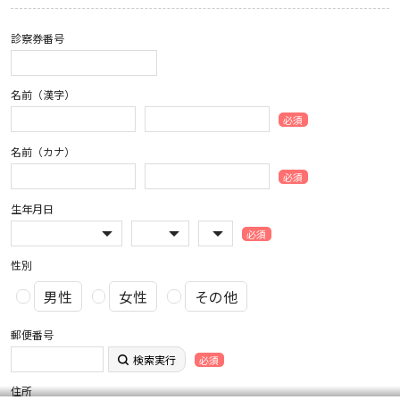
診察券番号
名前（漢字）
必須
名前（カナ）
必須
生年月日
必須
性別
男性
女性
その他
郵便番号
検索実行
必須
住所