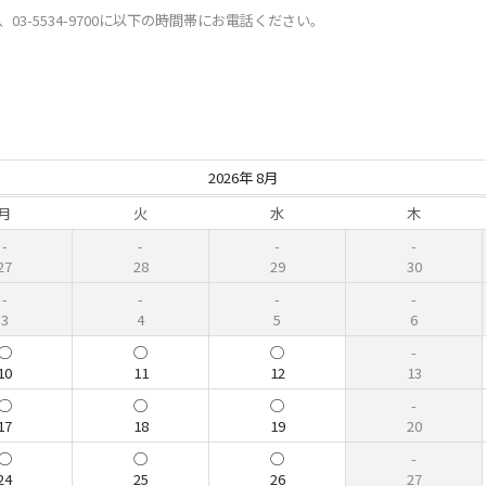
3-5534-9700に以下の時間帯にお電話ください。
2026年 8月
月
火
水
木
27
28
29
30
3
4
5
6
10
11
12
13
17
18
19
20
24
25
26
27