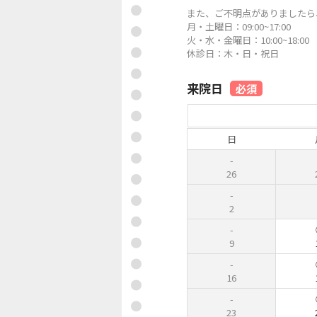
また、ご不明点がありましたら、0
月・土曜日：09:00~17:00
火・水・金曜日：10:00~18:00
休診日：木・日・祝日
来院日
必須
日
26
2
9
16
23