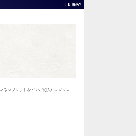
利用規約
ているタブレットなどでご記入いただくた
。