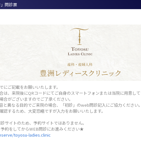
診」問診票
でにご記載をお願いいたします。
合は、来院後にQRコードにてご自身のスマートフォンまたは当院に用意し
場合がございますのでご了承ください。
容と異なる目的でご来院の場合、「初診」のweb問診記入にご協力ください
確認するため、大変恐縮ですが入力をお願いいたします。
問診サイトのため、予約サイトではありません。
ら予約をしてからWEB問診にお進みください★
eserve/toyosu-ladies.clinic