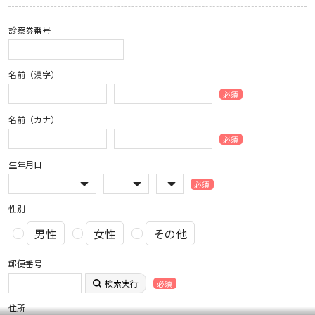
診察券番号
名前（漢字）
必須
名前（カナ）
必須
生年月日
必須
性別
男性
女性
その他
郵便番号
検索実行
必須
住所