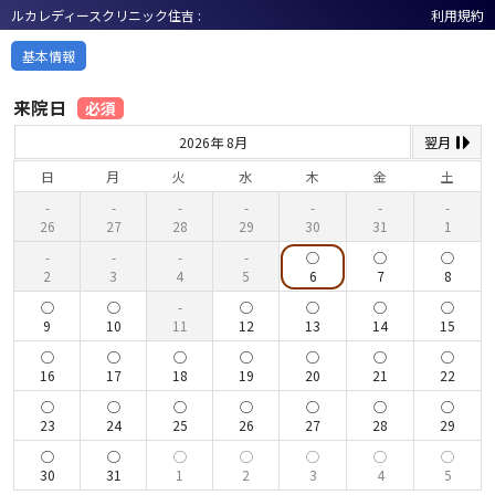
ルカレディースクリニック住吉 :
利用規約
基本情報
来院日
必須
2026年 8月
翌月
日
月
火
水
木
金
土
26
27
28
29
30
31
1
2
3
4
5
6
7
8
9
10
11
12
13
14
15
16
17
18
19
20
21
22
23
24
25
26
27
28
29
30
31
1
2
3
4
5