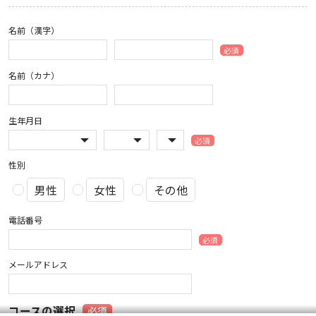
名前（漢字）
必須
名前（カナ）
生年月日
必須
性別
男性
女性
その他
電話番号
必須
メールアドレス
コースの選択
必須