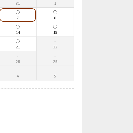
31
1
7
8
14
15
21
22
28
29
4
5