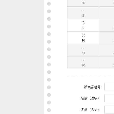
26
2
9
16
23
30
診察券番号
名前（漢字）
名前（カナ）