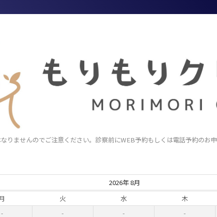
はなりませんのでご注意ください。診察前にWEB予約もしくは電話予約のお
2026年 8月
月
火
水
木