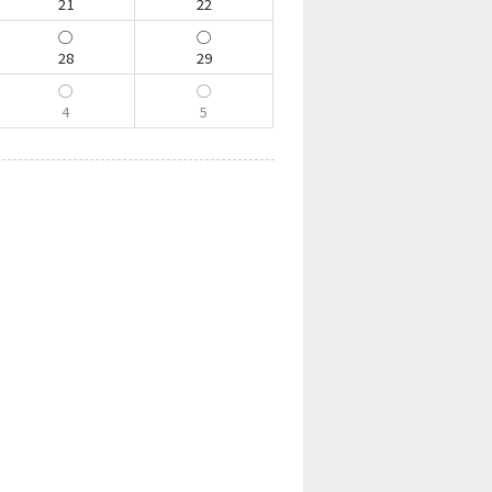
21
22
28
29
4
5