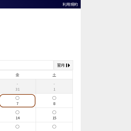
利用規約
。
翌月
金
土
31
1
7
8
14
15