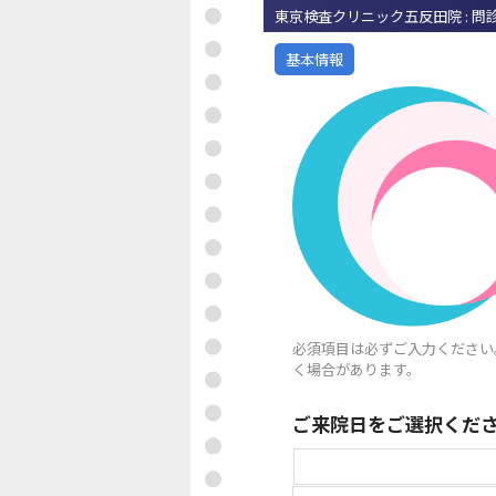
東京検査クリニック五反田院 : 問
基本情報
必須項目は必ずご入力ください
く場合があります。
ご来院日をご選択くだ