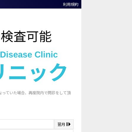
利用規約
なっていた場合、再度院内で問診をして頂
翌月