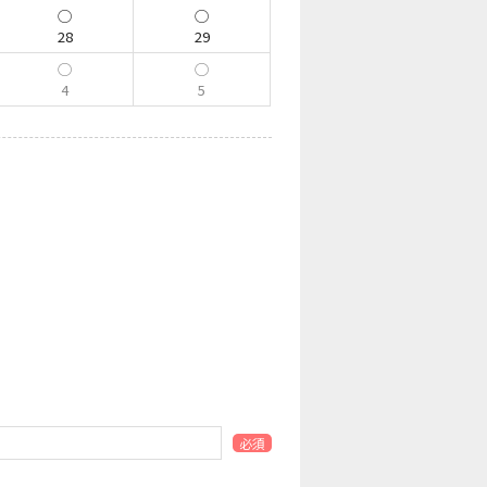
28
29
4
5
必須