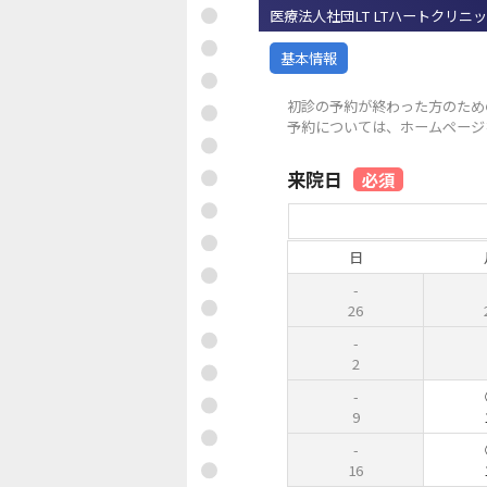
医療法人社団LT LTハートクリニッ
基本情報
初診の予約が終わった方のため
予約については、ホームページ
来院日
必須
日
26
2
9
16