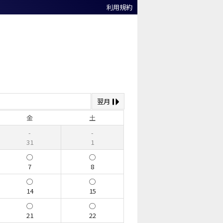
利用規約
翌月
金
土
31
1
7
8
14
15
21
22