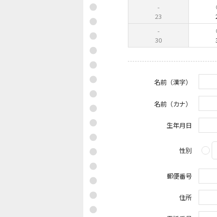
23
30
名前（漢字）
名前（カナ）
生年月日
性別
郵便番号
住所