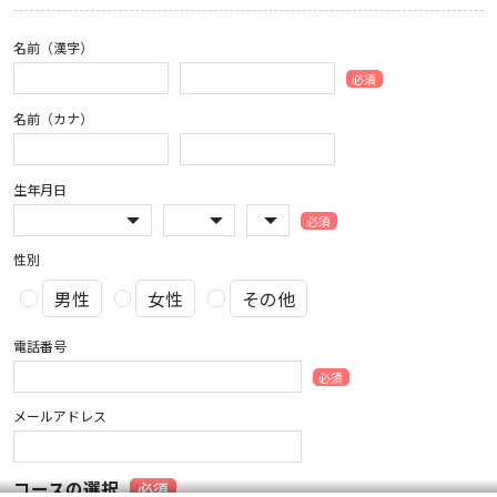
名前（漢字）
必須
名前（カナ）
生年月日
必須
性別
男性
女性
その他
電話番号
必須
メールアドレス
コースの選択
必須