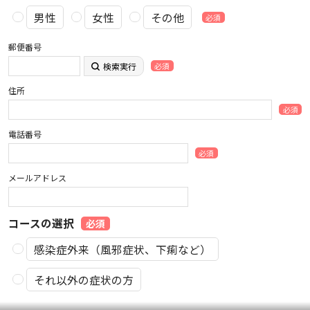
男性
女性
その他
必須
郵便番号
検索実行
必須
住所
必須
電話番号
必須
メールアドレス
コースの選択
必須
感染症外来（風邪症状、下痢など）
それ以外の症状の方