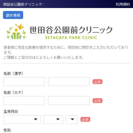
世田谷公園前クリニック :
利用規約
基本情報
患者様に安全な医療を提供するために、受診前に問診をご入力いただいており
ます。
ご理解とご協力のほどよろしくお願いいたします。
名前（漢字）
必須
名前（カナ）
必須
生年月日
必須
性別