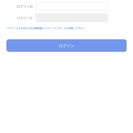
ログインID
パスワード
パスワードをお忘れの方は管理者にパスワードリセットを依頼して下さい
ログイン